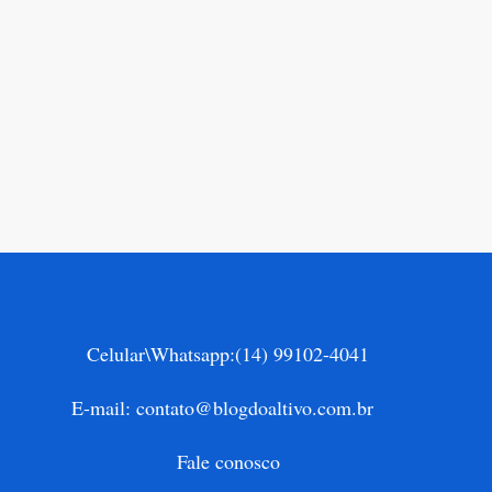
Celular\Whatsapp:
(14) 99102-4041
E-mail:
contato@blogdoaltivo.com.br
Fale conosco