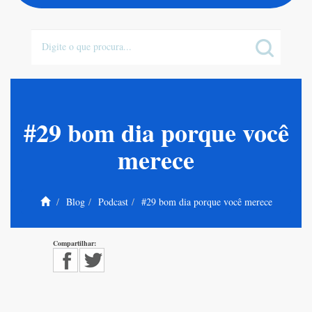
#29 bom dia porque você
merece
Blog
Podcast
#29 bom dia porque você merece
Compartilhar: