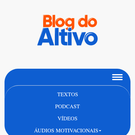
TEXTOS
PODCAST
VÍDEOS
ÁUDIOS MOTIVACIONAIS