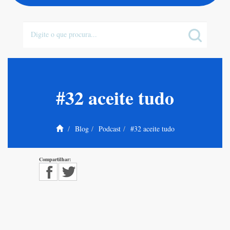
#32 aceite tudo
Blog
Podcast
#32 aceite tudo
Compartilhar: