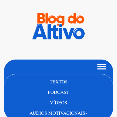
TEXTOS
PODCAST
VÍDEOS
ÁUDIOS MOTIVACIONAIS