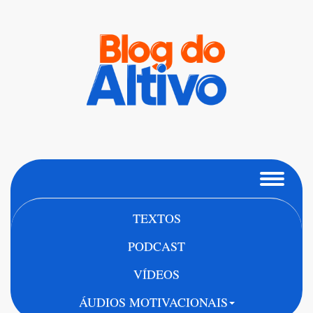
TEXTOS
PODCAST
VÍDEOS
ÁUDIOS MOTIVACIONAIS